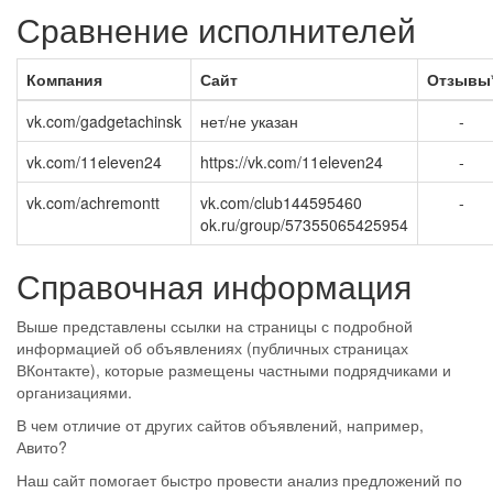
Сравнение исполнителей
Компания
Сайт
Отзывы
vk.com/gadgetachinsk
нет/не указан
-
vk.com/11eleven24
https://vk.com/11eleven24
-
vk.com/achremontt
vk.com/club144595460
-
ok.ru/group/57355065425954
Справочная информация
Выше представлены ссылки на страницы с подробной
информацией об объявлениях (публичных страницах
ВКонтакте), которые размещены частными подрядчиками и
организациями.
В чем отличие от других сайтов объявлений, например,
Авито?
Наш сайт помогает быстро провести анализ предложений по