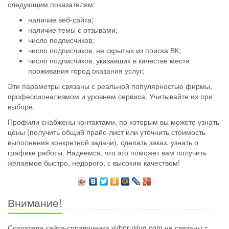
следующим показателям:
наличие веб-сайта;
наличие темы с отзывами;
число подписчиков;
число подписчиков, не скрытых из поиска ВК;
число подписчиков, указавших в качестве места
проживания город оказания услуг;
Эти параметры связаны с реальной популярностью фирмы,
профессионализмом и уровнем сервиса. Учитывайте их при
выборе.
Профили снабжены контактами, по которым вы можете узнать
цены (получить общий прайс-лист или уточнить стоимость
выполнения конкретной задачи), сделать заказ, узнать о
графике работы. Надеемся, что это поможет вам получить
желаемое быстро, недорого, с высоким качеством!
Внимание!
Создатели сайта-справочника vyboruslug.com не связаны с