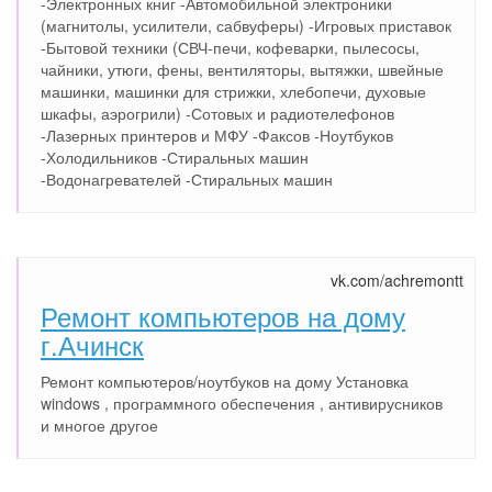
-Электронных книг -Автомобильной электроники
(магнитолы, усилители, сабвуферы) -Игровых приставок
-Бытовой техники (СВЧ-печи, кофеварки, пылесосы,
чайники, утюги, фены, вентиляторы, вытяжки, швейные
машинки, машинки для стрижки, хлебопечи, духовые
шкафы, аэрогрили) -Сотовых и радиотелефонов
-Лазерных принтеров и МФУ -Факсов -Ноутбуков
-Холодильников -Стиральных машин
-Водонагревателей -Стиральных машин
vk.com/achremontt
Ремонт компьютеров на дому
г.Ачинск
Ремонт компьютеров/ноутбуков на дому Установка
windows , программного обеспечения , антивирусников
и многое другое