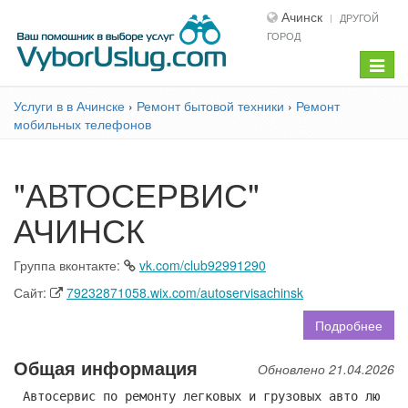
Ачинск
ДРУГОЙ
ГОРОД
Показ
меню
Услуги в в Ачинске
›
Ремонт бытовой техники
›
Ремонт
мобильных телефонов
"АВТОСЕРВИС"
АЧИНСК
Группа вконтакте:
vk.com/club92991290
Сайт:
79232871058.wix.com/autoservisachinsk
Подробнее
Общая информация
Обновлено 21.04.2026
Автосервис по ремонту легковых и грузовых авто лю