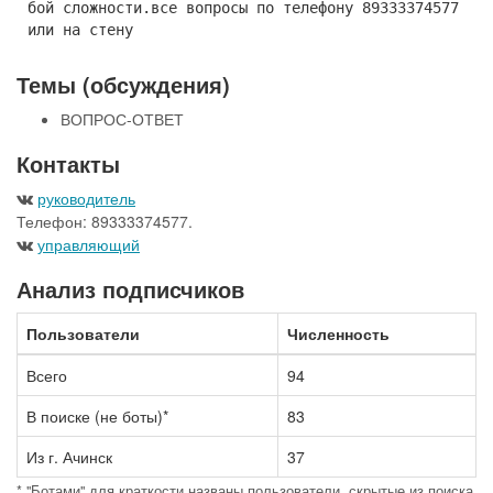
бой сложности.все вопросы по телефону 89333374577
или на стену
Темы (обсуждения)
ВОПРОС-ОТВЕТ
Контакты
руководитель
Телефон: 89333374577.
управляющий
Анализ подписчиков
Пользователи
Численность
Всего
94
В поиске (не боты)*
83
Из г. Ачинск
37
* "Ботами" для краткости названы пользователи, скрытые из поиска