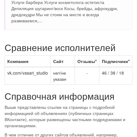
Услуги барбера Услуги косметолога-эстетиста
Депиляция шугаринг/воск Косы, брейды, афрокудри,
дредокудри Мы не стоим на месте и всегда
развиваемся,...
Сравнение исполнителей
Компания
Сайт
Отзывы*
Подписчики*
vk.com/vasari_studio
нет/не
-
46 / 38 / 18
указан
Справочная информация
Выше представлены ссылки на страницы с подробной
информацией об объявлениях (публичных страницах
ВКонтакте), которые размещены частными подрядчиками и
организациями.
В чем отличие от других сайтов объявлений, например,