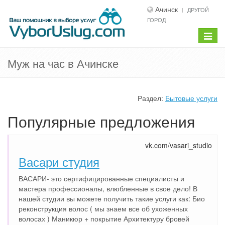
Ачинск
ДРУГОЙ
ГОРОД
Показ
меню
Муж на час в Ачинске
Раздел:
Бытовые услуги
Популярные предложения
vk.com/vasari_studio
Васари студия
ВАСАРИ- это сертифицированные специалисты и
мастера профессионалы, влюбленные в свое дело! В
нашей студии вы можете получить такие услуги как: Био
реконструкция волос ( мы знаем все об ухоженных
волосах ) Маникюр + покрытие Архитектуру бровей