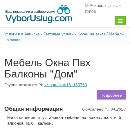
Ачинск
ДРУГОЙ
ГОРОД
Показ
меню
Услуги в в Ачинске
›
Бытовые услуги
›
Кухни на заказ
/
Мебель
на заказ
Мебель Окна Пвх
Балконы "Дом"
Группа вконтакте:
vk.com/club181183763
Подробнее
Общая информация
Обновлено 17.04.2026
Изготовление и установка мебели на заказ,окон и б
алконов ПВХ, жалюзи.