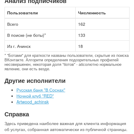
Анализ подписчиков
Пользователи
Численность
Всего
162
В поиске (не боты)*
133
Из г. Ачинск
18
* "Ботами" для краткости названы пользователи, скрытые из поиска
ВКонтакте. Алгоритм определения подозрительных профилей
несовершенен, некоторая доля "ботов" - абсолютно нормальное
явление, они есть везде.
Другие исполнители
Русская баня "В Соснах"
Ночной клуб "RED"
Artwood_achinsk
Справка
Здесь приведена наиболее важная для клиента информация
об услугах, собранная автоматически из публичной страницы.