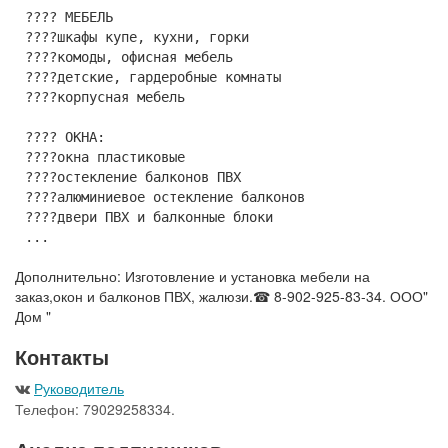
???? МЕБЕЛЬ
????шкафы купе, кухни, горки
????комоды, офисная мебель
????детские, гардеробные комнаты
????корпусная мебель
???? ОКНА:
????окна пластиковые
????остекление балконов ПВХ
????алюминиевое остекление балконов
????двери ПВХ и балконные блоки
...
Дополнительно: Изготовление и установка мебели на
заказ,окон и балконов ПВХ, жалюзи.☎ 8-902-925-83-34. ООО"
Дом "
Контакты
Руководитель
Телефон: 79029258334.