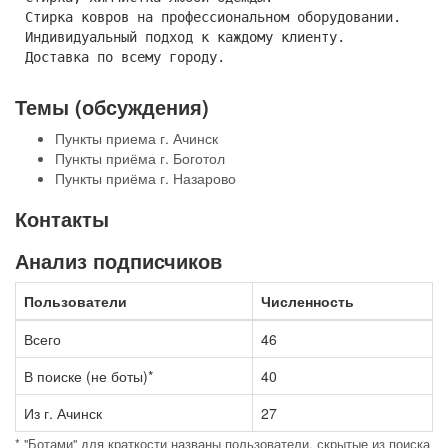
Стирка ковров на профессиональном оборудовании.
Индивидуальный подход к каждому клиенту.
Доставка по всему городу.
Темы (обсуждения)
Пункты приема г. Ачинск
Пункты приёма г. Боготол
Пункты приёма г. Назарово
Контакты
Анализ подписчиков
Пользователи
Численность
Всего
46
В поиске (не боты)*
40
Из г. Ачинск
27
* "Ботами" для краткости названы пользователи, скрытые из поиска